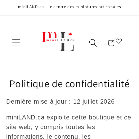
Ignorer et
miniLAND.ca - le centre des miniatures artisanales
passer au
contenu
Panier
Politique de confidentialité
Dernière mise à jour : 12 juillet 2026
miniLAND.ca exploite cette boutique et ce
site web, y compris toutes les
informations, le contenu, les