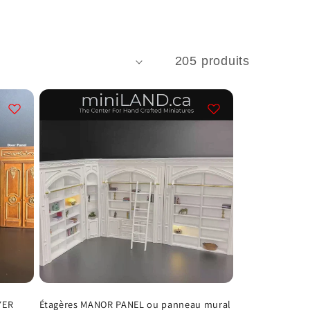
205 produits
YER
Étagères MANOR PANEL ou panneau mural