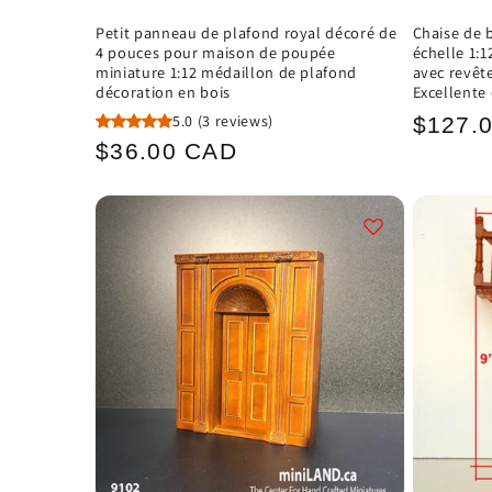
Petit panneau de plafond royal décoré de
Chaise de 
4 pouces pour maison de poupée
échelle 1:
miniature 1:12 médaillon de plafond
avec revêt
décoration en bois
Excellente 
Prix
5.0
(3 reviews)
$127.
Prix
$36.00 CAD
habitu
habituel