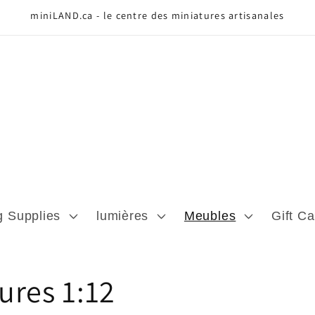
miniLAND.ca - le centre des miniatures artisanales
g Supplies
lumières
Meubles
Gift Ca
ures 1:12