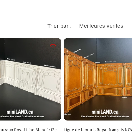
Trier par :
uraux Royal Line Blanc 1:12e
Ligne de lambris Royal français NO