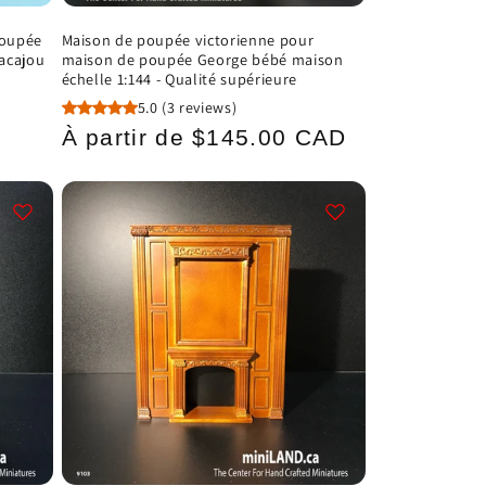
poupée
Maison de poupée victorienne pour
 acajou
maison de poupée George bébé maison
échelle 1:144 - Qualité supérieure
5.0
(3 reviews)
Prix
À partir de $145.00 CAD
habituel