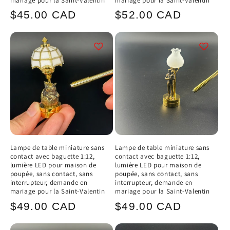
mariage pour la Saint-Valentin
mariage pour la Saint-Valentin
Prix
Prix
$45.00 CAD
$52.00 CAD
habituel
habituel
Lampe de table miniature sans
Lampe de table miniature sans
contact avec baguette 1:12,
contact avec baguette 1:12,
lumière LED pour maison de
lumière LED pour maison de
poupée, sans contact, sans
poupée, sans contact, sans
interrupteur, demande en
interrupteur, demande en
mariage pour la Saint-Valentin
mariage pour la Saint-Valentin
Prix
Prix
$49.00 CAD
$49.00 CAD
habituel
habituel