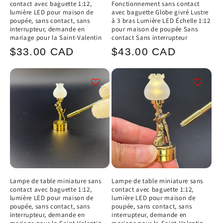
contact avec baguette 1:12,
Fonctionnement sans contact
lumière LED pour maison de
avec baguette Globe givré Lustre
poupée, sans contact, sans
à 3 bras Lumière LED Échelle 1:12
interrupteur, demande en
pour maison de poupée Sans
mariage pour la Saint-Valentin
contact Sans interrupteur
Prix
Prix
$33.00 CAD
$43.00 CAD
habituel
habituel
Lampe de table miniature sans
Lampe de table miniature sans
contact avec baguette 1:12,
contact avec baguette 1:12,
lumière LED pour maison de
lumière LED pour maison de
poupée, sans contact, sans
poupée, sans contact, sans
interrupteur, demande en
interrupteur, demande en