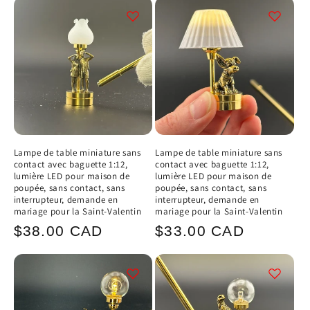
Lampe de table miniature sans
Lampe de table miniature sans
contact avec baguette 1:12,
contact avec baguette 1:12,
lumière LED pour maison de
lumière LED pour maison de
poupée, sans contact, sans
poupée, sans contact, sans
interrupteur, demande en
interrupteur, demande en
mariage pour la Saint-Valentin
mariage pour la Saint-Valentin
Prix
Prix
$38.00 CAD
$33.00 CAD
habituel
habituel