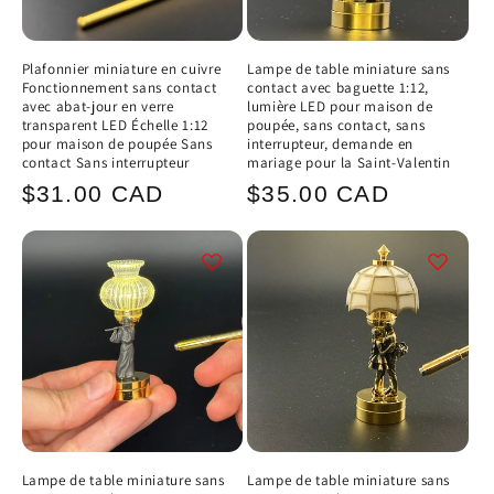
Plafonnier miniature en cuivre
Lampe de table miniature sans
Fonctionnement sans contact
contact avec baguette 1:12,
avec abat-jour en verre
lumière LED pour maison de
transparent LED Échelle 1:12
poupée, sans contact, sans
pour maison de poupée Sans
interrupteur, demande en
contact Sans interrupteur
mariage pour la Saint-Valentin
Prix
Prix
$31.00 CAD
$35.00 CAD
habituel
habituel
Lampe de table miniature sans
Lampe de table miniature sans