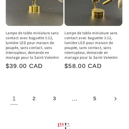
Lampe de table miniature sans
Lampe de table miniature sans
contact avec baguette 1:12,
contact avec baguette 1:12,
lumière LED pour maison de
lumière LED pour maison de
poupée, sans contact, sans
poupée, sans contact, sans
interrupteur, demande en
interrupteur, demande en
mariage pour la Saint-Valentin
mariage pour la Saint-Valentin
Prix
Prix
$39.00 CAD
$58.00 CAD
habituel
habituel
1
…
2
3
5