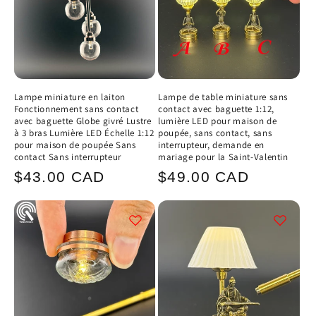
Lampe miniature en laiton
Lampe de table miniature sans
Fonctionnement sans contact
contact avec baguette 1:12,
avec baguette Globe givré Lustre
lumière LED pour maison de
à 3 bras Lumière LED Échelle 1:12
poupée, sans contact, sans
pour maison de poupée Sans
interrupteur, demande en
contact Sans interrupteur
mariage pour la Saint-Valentin
Prix
Prix
$43.00 CAD
$49.00 CAD
habituel
habituel