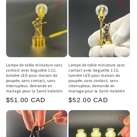
Lampe de table miniature sans
Lampe de table miniature sans
contact avec baguette 1:12,
contact avec baguette 1:12,
lumière LED pour maison de
lumière LED pour maison de
poupée, sans contact, sans
poupée, sans contact, sans
interrupteur, demande en
interrupteur, demande en
mariage pour la Saint-Valentin
mariage pour la Saint-Valentin
Prix
Prix
$51.00 CAD
$52.00 CAD
habituel
habituel