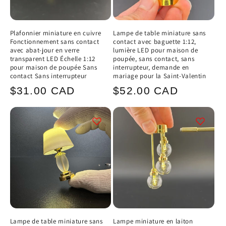
Plafonnier miniature en cuivre
Lampe de table miniature sans
Fonctionnement sans contact
contact avec baguette 1:12,
avec abat-jour en verre
lumière LED pour maison de
transparent LED Échelle 1:12
poupée, sans contact, sans
pour maison de poupée Sans
interrupteur, demande en
contact Sans interrupteur
mariage pour la Saint-Valentin
Prix
Prix
$31.00 CAD
$52.00 CAD
habituel
habituel
Lampe de table miniature sans
Lampe miniature en laiton