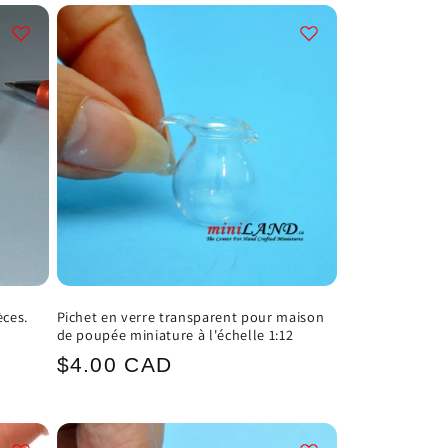
èces.
Pichet en verre transparent pour maison
de poupée miniature à l'échelle 1:12
Prix
$4.00 CAD
habituel