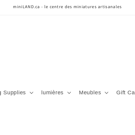
miniLAND.ca - le centre des miniatures artisanales
g Supplies
lumières
Meubles
Gift Ca
)