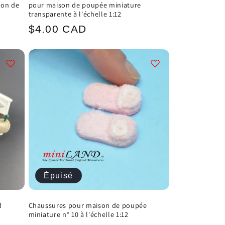
ison de
pour maison de poupée miniature
transparente à l'échelle 1:12
Prix
$4.00 CAD
habituel
Épuisé
d
Chaussures pour maison de poupée
miniature n° 10 à l'échelle 1:12