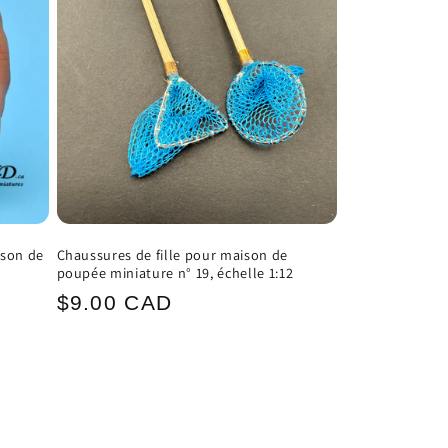
ison de
Chaussures de fille pour maison de
poupée miniature n° 19, échelle 1:12
Prix
$9.00 CAD
habituel