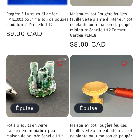
Étagère à livres en fil de fer
Maison en pot Fougère feuilles
TMIL1002 pour maison de poupée
feuille verte plante d'intérieur pot
miniature à l'échelle 1:12
de plante pour maison de poupée
miniature échelle 1:12 Forever
Prix
$9.00 CAD
Garden PLN18
habituel
Prix
$8.00 CAD
habituel
Épuisé
Épuisé
Pot à biscuits en verre
Maison en pot Fougère feuilles
transparent miniature pour
feuille verte plante d'intérieur pot
maison de poupée échelle 1:12
de plante pour maison de poupée