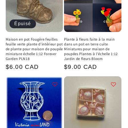
Épuisé
Maison en pot Fougère feuilles
Plante à fleurs faite à la main
feuille verte plante d'intérieur pot
dans un pot en terre cuite
de plante pour maison de poupée
Miniatures pour maison de
miniature échelle 1:12 Forever
poupées Plantes à l'échelle 1:12
Garden PLN18
Jardin de fleurs Bloom
Prix
Prix
$6.00 CAD
$9.00 CAD
habituel
habituel