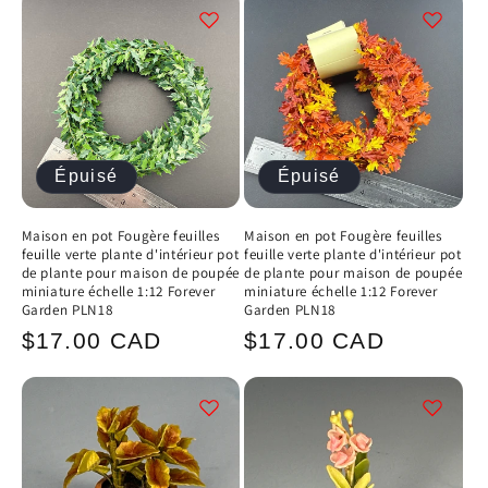
Épuisé
Épuisé
Maison en pot Fougère feuilles
Maison en pot Fougère feuilles
feuille verte plante d'intérieur pot
feuille verte plante d'intérieur pot
de plante pour maison de poupée
de plante pour maison de poupée
miniature échelle 1:12 Forever
miniature échelle 1:12 Forever
Garden PLN18
Garden PLN18
Prix
Prix
$17.00 CAD
$17.00 CAD
habituel
habituel