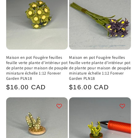
Maison en pot Fougère feuilles
Maison en pot Fougère feuilles
feuille verte plante d'intérieur pot
feuille verte plante d'intérieur pot
de plante pour maison de poupée
de plante pour maison de poupée
miniature échelle 1:12 Forever
miniature échelle 1:12 Forever
Garden PLN18
Garden PLN18
Prix
Prix
$16.00 CAD
$16.00 CAD
habituel
habituel