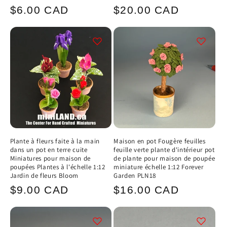
Prix
Prix
$6.00 CAD
$20.00 CAD
habituel
habituel
Plante à fleurs faite à la main
Maison en pot Fougère feuilles
dans un pot en terre cuite
feuille verte plante d'intérieur pot
Miniatures pour maison de
de plante pour maison de poupée
poupées Plantes à l'échelle 1:12
miniature échelle 1:12 Forever
Jardin de fleurs Bloom
Garden PLN18
Prix
Prix
$9.00 CAD
$16.00 CAD
habituel
habituel