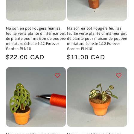
Maison en pot Fougère feuilles
Maison en pot Fougère feuilles
feuille verte plante d'intérieur pot
feuille verte plante d'intérieur pot
de plante pour maison de poupée
de plante pour maison de poupée
miniature échelle 1:12 Forever
miniature échelle 1:12 Forever
Garden PLN18
Garden PLN18
Prix
Prix
$22.00 CAD
$11.00 CAD
habituel
habituel