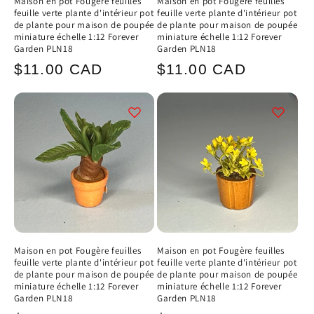
Maison en pot Fougère feuilles
Maison en pot Fougère feuilles
feuille verte plante d'intérieur pot
feuille verte plante d'intérieur pot
de plante pour maison de poupée
de plante pour maison de poupée
miniature échelle 1:12 Forever
miniature échelle 1:12 Forever
Garden PLN18
Garden PLN18
Prix
Prix
$11.00 CAD
$11.00 CAD
habituel
habituel
Maison en pot Fougère feuilles
Maison en pot Fougère feuilles
feuille verte plante d'intérieur pot
feuille verte plante d'intérieur pot
de plante pour maison de poupée
de plante pour maison de poupée
miniature échelle 1:12 Forever
miniature échelle 1:12 Forever
Garden PLN18
Garden PLN18