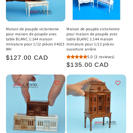
Maison de poupée victorienne
Maison de poupée victorienne
pour maison de poupée avec
pour maison de poupée avec
table BLANC 1:144 maison
table BLANC 1:144 maison
miniature pour 1/12 pièces V4023
miniature pour 1/12 pièces
WH
ouverture arrière
Prix
5.0
(3 reviews)
$127.00 CAD
Prix
$135.00 CAD
habituel
habituel