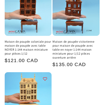
Maison de poupée coloniale pour
Maison de poupée victorienne
maison de poupée avec table
pour maison de poupée avec
NOYER 1:144 maison miniature
table en noyer 1:144 maison
pour pièces 1/12
miniature pour 1/12 pièces
ouverture arrière
Prix
$121.00 CAD
Prix
$135.00 CAD
habituel
habituel