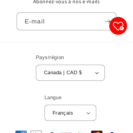
Abonnez-vous à nos e-mails
E-mail
0
Pays/région
Canada | CAD $
Langue
Français
Moyens