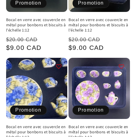
Promotion
Promotion
Bocal en verre avec couvercle en
Bocal en verre avec couvercle en
métal pour bonbons et biscuits à
métal pour bonbons et biscuits à
l'échelle 1:12
l'échelle 1:12
Prix
Prix
Prix
Prix
$20.00 CAD
$20.00 CAD
habituel
promotionnel
habituel
promotion
$9.00 CAD
$9.00 CAD
Promotion
Promotion
Bocal en verre avec couvercle en
Bocal en verre avec couvercle en
métal pour bonbons et biscuits à
métal pour bonbons et biscuits à