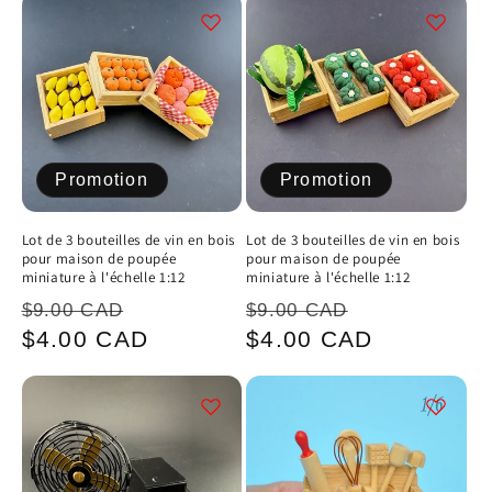
Promotion
Promotion
Lot de 3 bouteilles de vin en bois
Lot de 3 bouteilles de vin en bois
pour maison de poupée
pour maison de poupée
miniature à l'échelle 1:12
miniature à l'échelle 1:12
Prix
Prix
Prix
Prix
$9.00 CAD
$9.00 CAD
habituel
promotionnel
habituel
promotionn
$4.00 CAD
$4.00 CAD