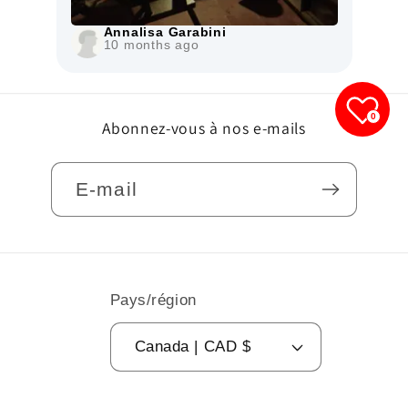
0
Abonnez-vous à nos e-mails
E-mail
Pays/région
Canada | CAD $