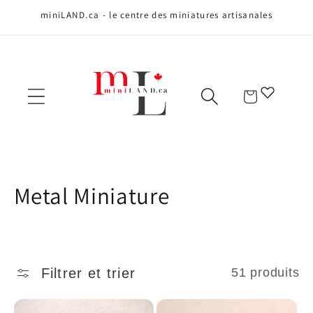
Ignorer et
miniLAND.ca - le centre des miniatures artisanales
passer au
contenu
Panier
C
Metal Miniature
o
l
Filtrer et trier
51 produits
l
e