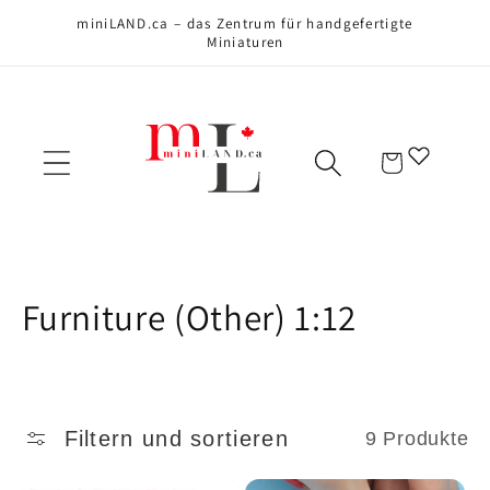
Direkt zum
miniLAND.ca – das Zentrum für handgefertigte
Inhalt
Miniaturen
Warenkorb
K
Furniture (Other) 1:12
a
t
Filtern und sortieren
9 Produkte
e