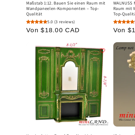
Maßstab 1:12. Bauen Sie einen Raum mit
WALNUSS Ma
:
Wandpaneelen-Komponenten – Top-
Raum mit 
Qualität
Top-Qualit
5.0
(3 reviews)
Normaler
Norma
Von $18.00 CAD
Von $
Preis
Preis