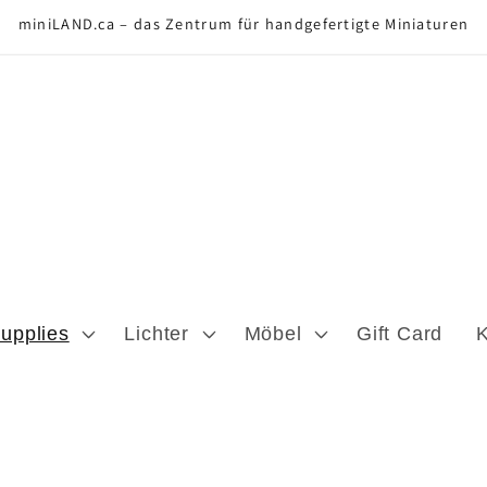
miniLAND.ca – das Zentrum für handgefertigte Miniaturen
Supplies
Lichter
Möbel
Gift Card
K