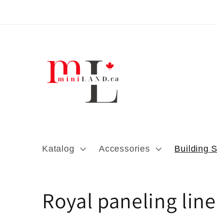
Direkt zum
Inhalt
Katalog
Accessories
Building 
K
Royal paneling line