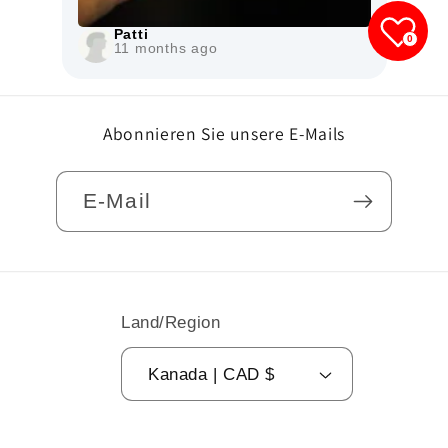
Patti
0
11 months ago
Abonnieren Sie unsere E-Mails
E-Mail
Land/Region
Kanada | CAD $