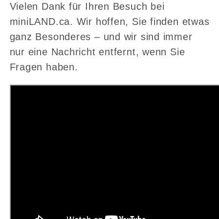
Vielen Dank für Ihren Besuch bei
miniLAND.ca. Wir hoffen, Sie finden etwas
ganz Besonderes – und wir sind immer
nur eine Nachricht entfernt, wenn Sie
Fragen haben.