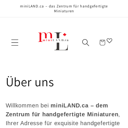
Direkt zum
miniLAND.ca – das Zentrum für handgefertigte
Inhalt
Miniaturen
Warenkorb
Über uns
Willkommen bei
miniLAND.ca – dem
Zentrum für handgefertigte Miniaturen
,
Ihrer Adresse für exquisite handgefertigte