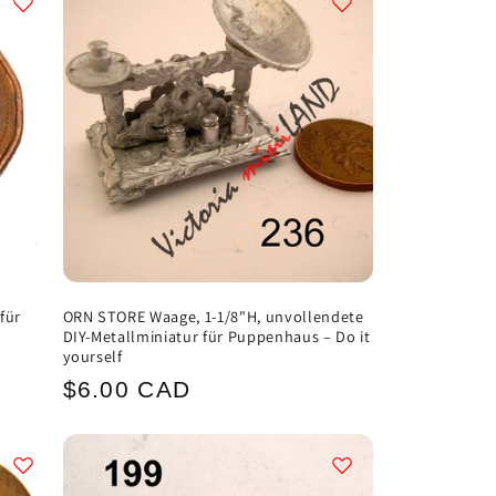
für
ORN STORE Waage, 1-1/8"H, unvollendete
DIY-Metallminiatur für Puppenhaus – Do it
yourself
Normaler
$6.00 CAD
Preis