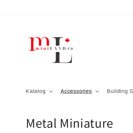
Direkt zum
Inhalt
Katalog
Accessories
Building 
K
Metal Miniature