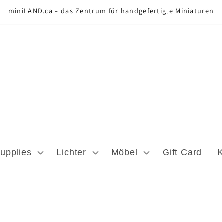
miniLAND.ca – das Zentrum für handgefertigte Miniaturen
Supplies
Lichter
Möbel
Gift Card
K