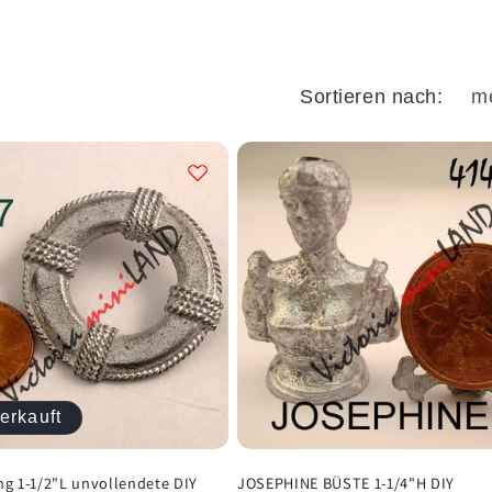
Sortieren nach:
erkauft
ng 1-1/2"L unvollendete DIY
JOSEPHINE BÜSTE 1-1/4"H DIY